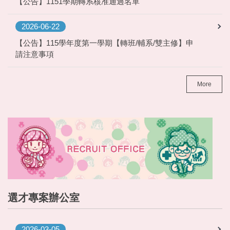
【公告】1151學期轉系核准通過名單
2026-06-22
【公告】115學年度第一學期【轉班/輔系/雙主修】申
請注意事項
More
選才專案辦公室
2026-03-05