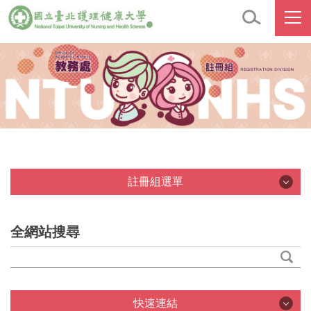
註冊組選單
註冊組選單
全網站搜尋
首頁公告
單位介紹
快速連結