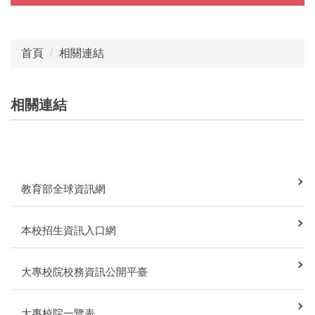
業務內容
快速連結
規章表單
首頁
相關連結
選才專案辦公室
常見問題
相關連結
行事曆
相關連結
教育部全球資訊網
本校招生資訊入口網
大專校院校務資訊公開平臺
大專校院一覽表