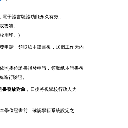
，
電子證書驗證功能永久有效，
或雲端。
校用印。)
發申請，領取紙本證書後，
10
個工作天內
依照學位證書補發申請，領取紙本證書後，
統進行驗證
。
證書發放對象
，日後將視學校行政人力
本學位證書前，確認學籍系統設定之