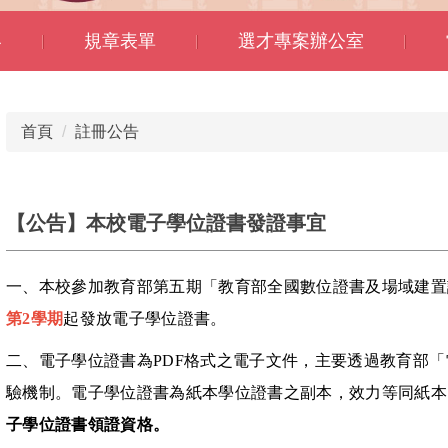
容
規章表單
選才專案辦公室
首頁
註冊公告
【公告】本校電子學位證書發證事宜
一、本校參加教育部第五期「教育部全國數位證書及場域建置
第
2
學期
起發放電子學位證書。
二、電子學位證書為
PDF
格式之電子文件，主要透過教育部「
驗機制。
電子學位證書為紙本學位證書之副本，效力等同紙本
子學位證書領證資格。