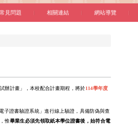
常見問題
相關連結
網站導覽
試辦計畫」，本校配合計畫期程，將於
114
學年度
電子證書驗證系統」進行線上驗證，具備防偽與查
，惟
畢業生必須先領取紙本學位證書後，始符合電