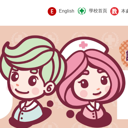
學校首頁
本
English